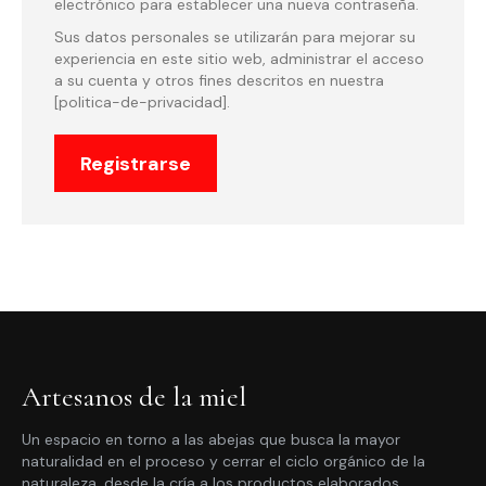
electrónico para establecer una nueva contraseña.
Sus datos personales se utilizarán para mejorar su
experiencia en este sitio web, administrar el acceso
a su cuenta y otros fines descritos en nuestra
[politica-de-privacidad].
Registrarse
Artesanos de la miel
Un espacio en torno a las abejas que busca la mayor
naturalidad en el proceso y cerrar el ciclo orgánico de la
naturaleza, desde la cría a los productos elaborados