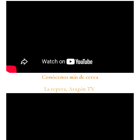
Conócenos más de cerca
La repera, Aragón TV