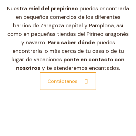
Nuestra
miel del prepirineo
puedes encontrarla
en pequeños comercios de los diferentes
barrios de Zaragoza capital y Pamplona, así
como en pequeñas tiendas del Pirineo aragonés
y navarro.
Para saber dónde
puedes
encontrarla lo más cerca de tu casa o de tu
lugar de vacaciones
ponte en contacto con
nosotros
y te atenderemos encantados.
Contáctanos
Vende nuestra
miel
Ofrece la miel del prepirineo a