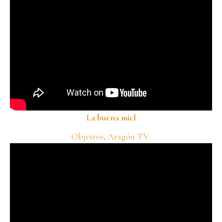
La buena miel
Objetivo, Aragón TV