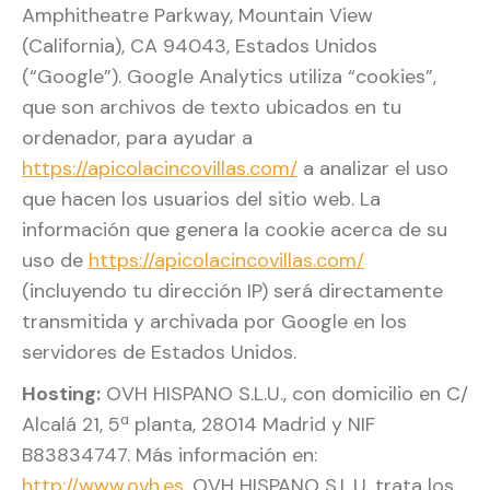
Amphitheatre Parkway, Mountain View
(California), CA 94043, Estados Unidos
(“Google”). Google Analytics utiliza “cookies”,
que son archivos de texto ubicados en tu
ordenador, para ayudar a
https://apicolacincovillas.com/
a analizar el uso
que hacen los usuarios del sitio web. La
información que genera la cookie acerca de su
uso de
https://apicolacincovillas.com/
(incluyendo tu dirección IP) será directamente
transmitida y archivada por Google en los
servidores de Estados Unidos.
Hosting:
OVH HISPANO S.L.U., con domicilio en C/
Alcalá 21, 5ª planta, 28014 Madrid y NIF
B83834747. Más información en:
http://www.ovh.es
. OVH HISPANO S.L.U. trata los