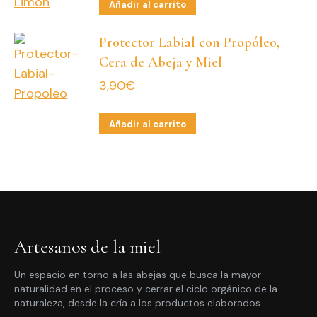
Añadir al carrito
Protector Labial con Propóleo,
Cera de Abeja y Miel
3,90
€
Añadir al carrito
Artesanos de la miel
Un espacio en torno a las abejas que busca la mayor
naturalidad en el proceso y cerrar el ciclo orgánico de la
naturaleza, desde la cría a los productos elaborados