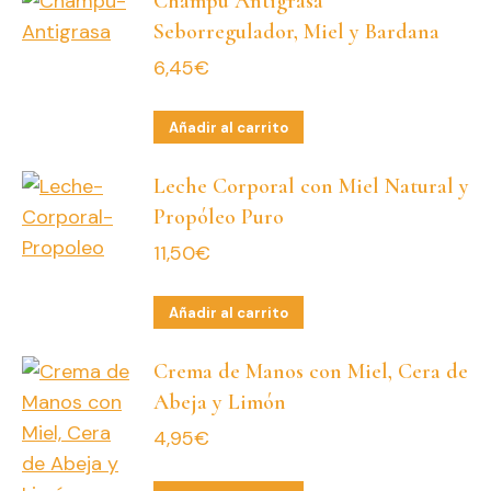
Champú Antigrasa
Seborregulador, Miel y Bardana
6,45
€
Añadir al carrito
Leche Corporal con Miel Natural y
Propóleo Puro
11,50
€
Añadir al carrito
Crema de Manos con Miel, Cera de
Abeja y Limón
4,95
€