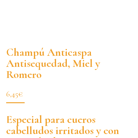
Champú Anticaspa
Antisequedad, Miel y
Romero
6,45
€
Especial para cueros
cabelludos irritados y con