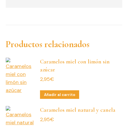
Productos relacionados
Caramelos miel con limón sin
azúcar
2,95
€
Añadir al carrito
Caramelos miel natural y canela
2,95
€