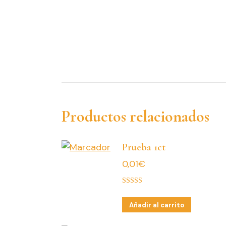
Productos relacionados
Prueba 1ct
0,01
€
Valorado con
5.00
de 5
Añadir al carrito