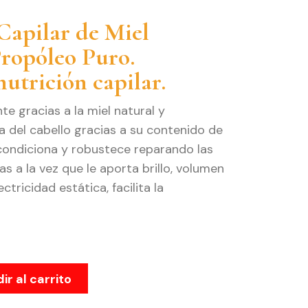
Capilar de Miel
Propóleo Puro.
utrición capilar.
te gracias a la miel natural y
ra del cabello gracias a su contenido de
condiciona y robustece reparando las
s a la vez que le aporta brillo, volumen
ectricidad estática, facilita la
ir al carrito