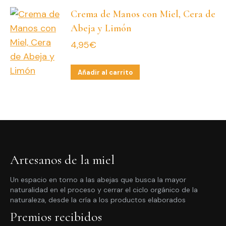
Crema de Manos con Miel, Cera de
Abeja y Limón
4,95
€
Añadir al carrito
Artesanos de la miel
Un espacio en torno a las abejas que busca la mayor
naturalidad en el proceso y cerrar el ciclo orgánico de la
naturaleza, desde la cría a los productos elaborados
Premios recibidos