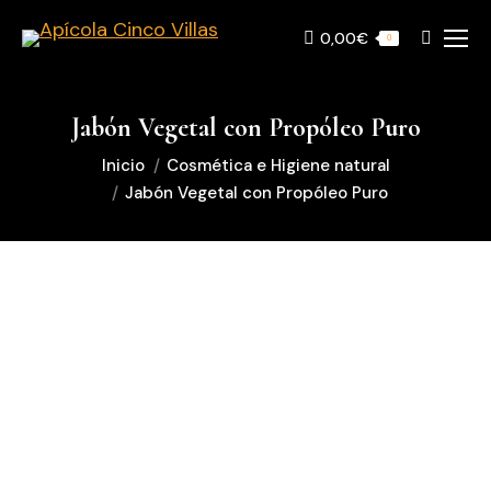
0,00
€
Buscar:
0
Jabón Vegetal con Propóleo Puro
Estás aquí:
Inicio
Cosmética e Higiene natural
Jabón Vegetal con Propóleo Puro