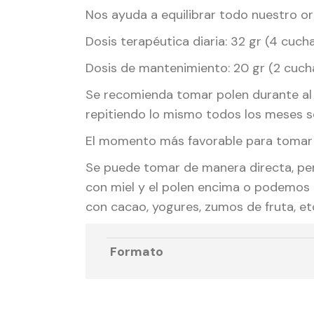
Nos ayuda a equilibrar todo nuestro or
Dosis terapéutica diaria: 32 gr (4 cuc
Dosis de mantenimiento: 20 gr (2 cuch
Se recomienda tomar polen durante al 
repitiendo lo mismo todos los meses seg
El momento más favorable para tomar e
Se puede tomar de manera directa, pe
con miel y el polen encima o podemos t
con cacao, yogures, zumos de fruta, et
Formato