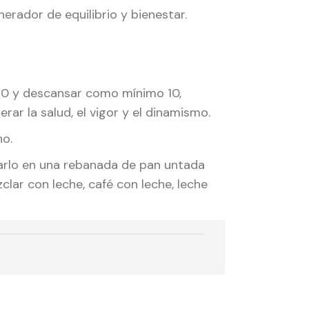
rador de equilibrio y bienestar.
30 y descansar como mínimo 10,
ar la salud, el vigor y el dinamismo.
no.
rlo en una rebanada de pan untada
lar con leche, café con leche, leche