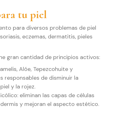
ara tu piel
nto para diversos problemas de piel
oriasis, eczemas, dermatitis, pieles
e gran cantidad de principios activos:
melis, Alóe, Tepezcohuite y
os responsables de disminuir la
iel y la rojez.
icólico: eliminan las capas de células
idermis y mejoran el aspecto estético.