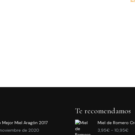
Te recomendamos
 Mejor Miel Aragón 2017
Miel de Romero C
Ra
 noviembre de 2020
3,95
€
-
10,95
€