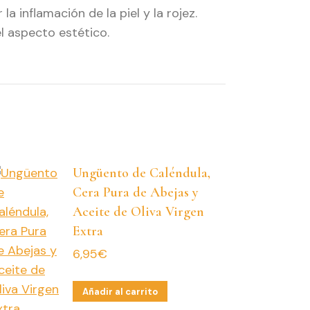
 inflamación de la piel y la rojez.
el aspecto estético.
Ungüento de Caléndula,
Cera Pura de Abejas y
Aceite de Oliva Virgen
Extra
6,95
€
Añadir al carrito