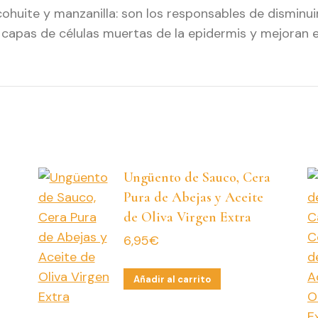
uite y manzanilla: son los responsables de disminuir la
as capas de células muertas de la epidermis y mejoran 
Ungüento de Sauco, Cera
Pura de Abejas y Aceite
de Oliva Virgen Extra
6,95
€
Añadir al carrito