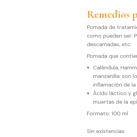
Remedios p
Pomada de tratamie
como pueden ser: Ps
descamadas, etc.
Pomada que contien
Caléndula, Hamma
manzanilla: son l
inflamación de la p
Ácido láctico y gl
muertas de la ep
Formato: 100 ml
Sin existencias