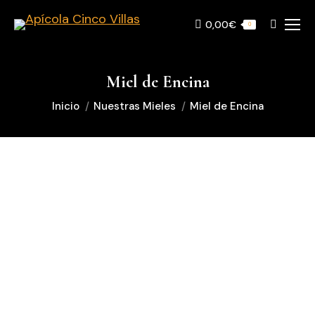
0,00
€
Buscar:
0
Miel de Encina
Estás aquí:
Inicio
Nuestras Mieles
Miel de Encina