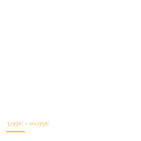
Rango
3,95
€
-
10,95
€
de