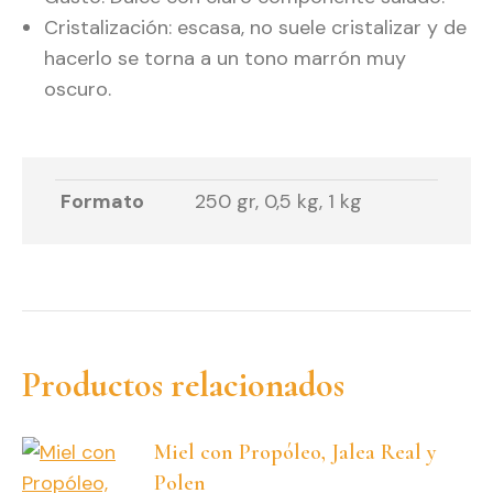
Cristalización: escasa, no suele cristalizar y de
hacerlo se torna a un tono marrón muy
oscuro.
Formato
250 gr, 0,5 kg, 1 kg
Productos relacionados
Miel con Propóleo, Jalea Real y
Polen