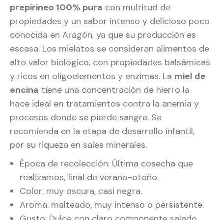
prepirineo 100% pura
con multitud de
propiedades y un sabor intenso y delicioso poco
conocida en Aragón, ya que su producción es
escasa. Los mielatos se consideran alimentos de
alto valor biológico, con propiedades balsámicas
y ricos en oligoelementos y enzimas. La
miel de
encina
tiene una concentración de hierro la
hace ideal en tratamientos contra la anemia y
procesos donde se pierde sangre. Se
recomienda en la etapa de desarrollo infantil,
por su riqueza en sales minerales.
Época de recolección: Última cosecha que
realizamos, final de verano-otoño.
Color: muy oscura, casi negra.
Aroma: malteado, muy intenso o persistente.
Gusto: Dulce con claro componente salado.